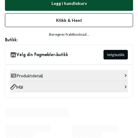
Legg i handlekurv
Klikk & Hent
Beregner fraktkostnad...
Butikk:
Velg din Fagmøbler-butikk
Velg butikk
Produktdetalj
Mål