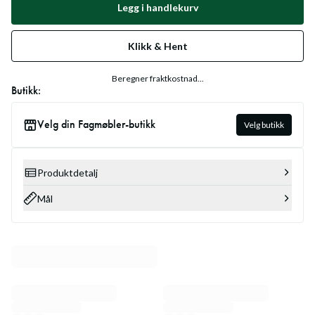
Legg i handlekurv
Klikk & Hent
Beregner fraktkostnad...
Butikk:
Velg din Fagmøbler-butikk
Velg butikk
Produktdetalj
Mål