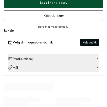
Legg i handlekurv
Klikk & Hent
Beregner fraktkostnad...
Butikk:
Velg din Fagmøbler-butikk
Velg butikk
Produktdetalj
Mål