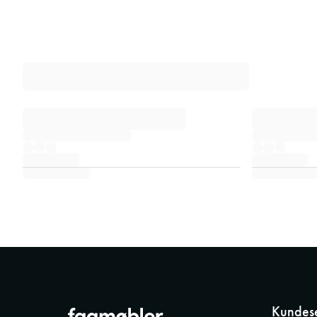
Kundese