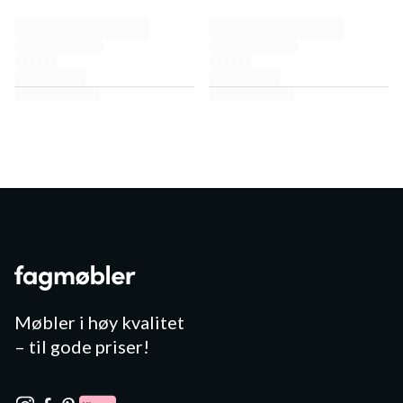
Møbler i høy kvalitet
– til gode priser!