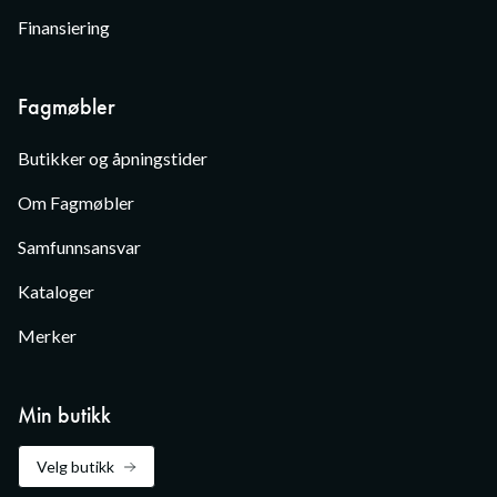
Finansiering
Fagmøbler
Butikker og åpningstider
Om Fagmøbler
Samfunnsansvar
Kataloger
Merker
Min butikk
Velg butikk