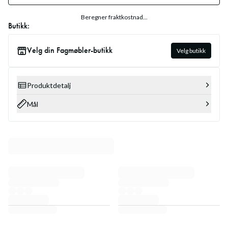
Beregner fraktkostnad...
Butikk:
Velg din Fagmøbler-butikk
Velg butikk
Produktdetalj
Mål