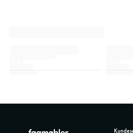
Kundese