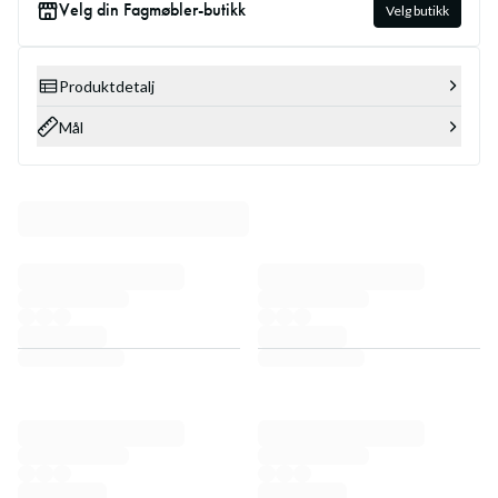
Velg din Fagmøbler-butikk
Velg butikk
Produktdetalj
Mål